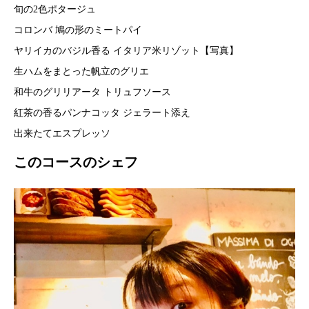
旬の2色ポタージュ
コロンバ 鳩の形のミートパイ
ヤリイカのバジル香る イタリア米リゾット【写真】
生ハムをまとった帆立のグリエ
和牛のグリリアータ トリュフソース
紅茶の香るパンナコッタ ジェラート添え
出来たてエスプレッソ
このコースのシェフ