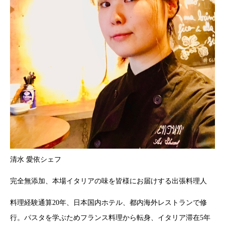
清水 愛依シェフ
完全無添加、本場イタリアの味を皆様にお届けする出張料理人
料理経験通算20年、日本国内ホテル、都内海外レストランで修
行。パスタを学ぶためフランス料理から転身、イタリア滞在5年