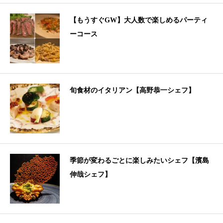
【もうすぐGW】大人数で楽しめるパーティ
ーコース
旬食材のイタリアン【高野恭一シェフ】
季節が変わるごとに楽しみたいシェフ【濱島
伸哉シェフ】