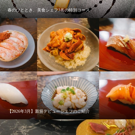
春のひととき、美食シェフ3名の特別コース
【2026年3月】新規デビューシェフのご紹介