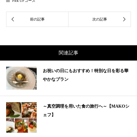
Pick UPコース
関連記事
お祝いの日にもおすすめ！特別な日を彩る華
やかなプラン
～真空調理を用いた食の旅行へ～【MAKOシ
ェフ】