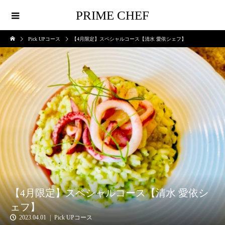
PRIME CHEF
Pick UPコース
【4月限定】スペシャルコース【清水 愛依シェフ】
【4月限定】スペシャルコース【清水 愛依シ
ェフ】
2023.04.01
Pick UPコース