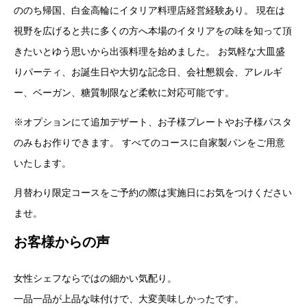
ののち帰国、白金高輪にイタリア料理店経営経験あり。 現在は
視野を広げると共に多くの方へ本場のイタリアをの味を知って頂
きたいとゆう思いから出張料理を始めました。 お気軽な大皿盛
りパーティ、お誕生日や大切な記念日、会社懇親会、アレルギ
ー、ベーガン、糖質制限など柔軟に対応可能です。
※オプションにて追加デザート、お子様プレートやお子様パスタ
のみもお作りできます。 すべてのコースに自家製パンをご用意
いたします。
月替わり限定コースをご予約の際は実施日にお気をつけください
ませ。
お客様からの声
女性シェフならではの細かい気配り。
一品一品が上品な味付けで、大変美味しかったです。