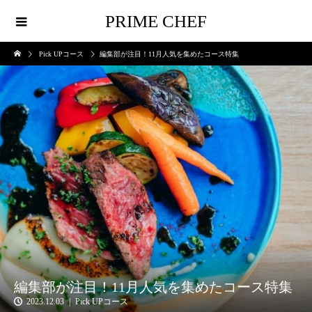
PRIME CHEF
Pick UPコース
編集部が注目！11月人気を集めたコース特集
編集部が注目！11月人気を集めたコース特集
2023.12.03
Pick UPコース