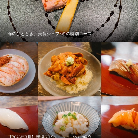
春のひととき、美食シェフ3名の特別コース
【2026年3月】新規デビューシェフのご紹介