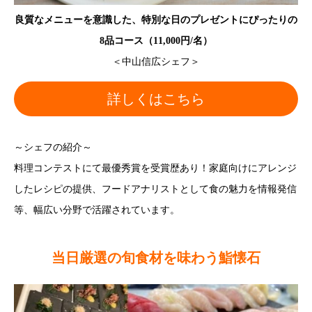
良質なメニューを意識した、特別な日のプレゼントにぴったりの
8品コース（11,000円/名）
＜中山信広シェフ＞
詳しくはこちら
～シェフの紹介～
料理コンテストにて最優秀賞を受賞歴あり！家庭向けにアレンジ
したレシピの提供、フードアナリストとして食の魅力を情報発信
等、幅広い分野で活躍されています。
当日厳選の旬食材を味わう鮨懐石