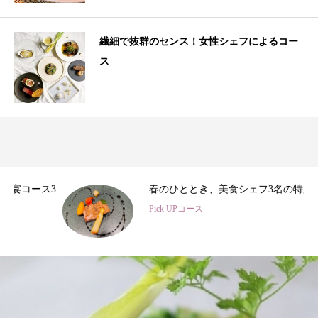
繊細で抜群のセンス！女性シェフによるコー
ス
3
春のひととき、美食シェフ3名の特別コース
Pick UPコース