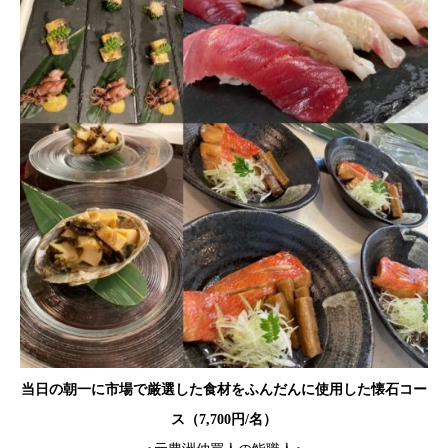
当日の朝一に市場で厳選した食材をふんだんに使用した懐石コー
ス（7,700円/名）