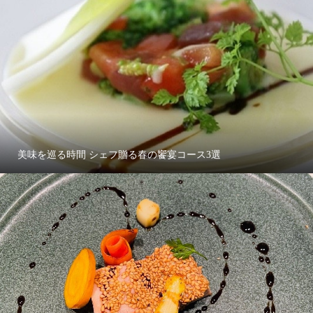
美味を巡る時間 シェフ贈る春の饗宴コース3選