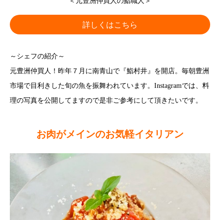
＜元豊洲仲買人の鮨職人＞
詳しくはこちら
～シェフの紹介～
元豊洲仲買人！昨年７月に南青山で『鮨村井』を開店。毎朝豊洲
市場で目利きした旬の魚を振舞われています。Instagramでは、料
理の写真を公開してますので是非ご参考にして頂きたいです。
お肉がメインのお気軽イタリアン