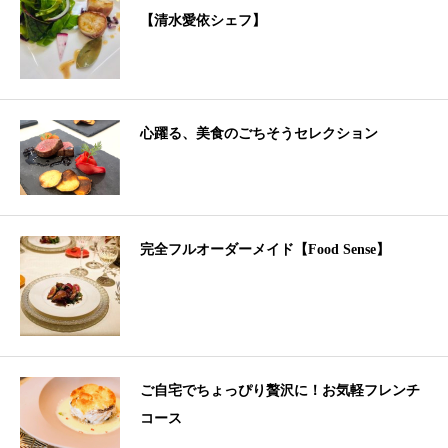
【清水愛依シェフ】
心躍る、美食のごちそうセレクション
完全フルオーダーメイド【Food Sense】
ご自宅でちょっぴり贅沢に！お気軽フレンチ
コース