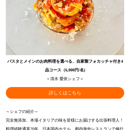
パスタとメインのお肉料理を選べる、自家製フォカッチャ付き4
品コース（6,000円/名)
＜清水 愛依シェフ＞
詳しくはこちら
～シェフの紹介～
完全無添加、本場イタリアの味を皆様にお届けする出張料理人！
料理経験通算20年、日本国内ホテル、都内海外レストランで修行