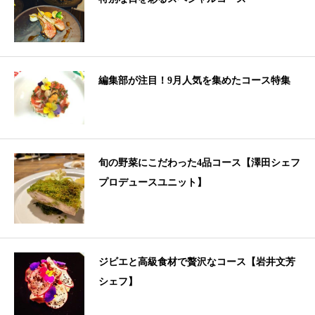
編集部が注目！9月人気を集めたコース特集
旬の野菜にこだわった4品コース【澤田シェフ
プロデュースユニット】
ジビエと高級食材で贅沢なコース【岩井文芳
シェフ】