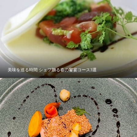
美味を巡る時間 シェフ贈る春の饗宴コース3選