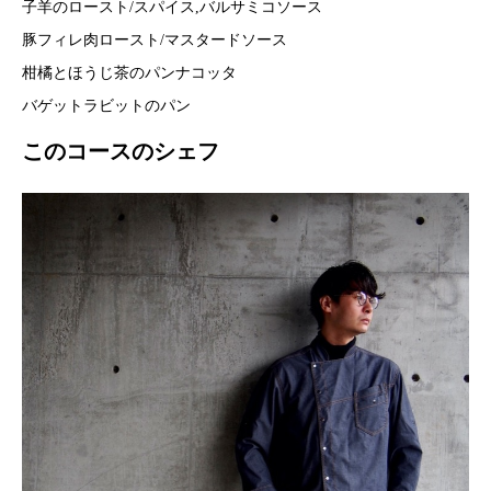
子羊のロースト/スパイス,バルサミコソース
豚フィレ肉ロースト/マスタードソース
柑橘とほうじ茶のパンナコッタ
バゲットラビットのパン
このコースのシェフ