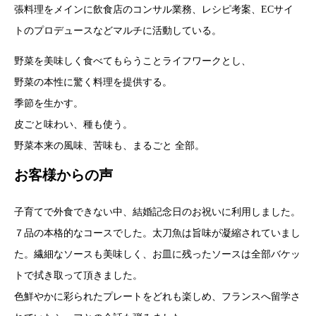
張料理をメインに飲食店のコンサル業務、レシピ考案、ECサイ
トのプロデュースなどマルチに活動している。
野菜を美味しく食べてもらうことライフワークとし、
野菜の本性に驚く料理を提供する。
季節を生かす。
皮ごと味わい、種も使う。
野菜本来の風味、苦味も、まるごと 全部。
お客様からの声
子育てで外食できない中、結婚記念日のお祝いに利用しました。
７品の本格的なコースでした。太刀魚は旨味が凝縮されていまし
た。繊細なソースも美味しく、お皿に残ったソースは全部バケッ
トで拭き取って頂きました。
色鮮やかに彩られたプレートをどれも楽しめ、フランスへ留学さ