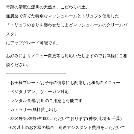
奇跡の清流仁淀川の天然水、こだわりの土、
無農薬で育てた特別なマッシュルームとトリュフを使用した
『トリュフの香りを纏わせたによどマッシュルームのクリームパ
スタ』
にアップグレード可能です。
お好みによりメニュー変更等も対応いたしますのでお気軽にご相
談ください。
────────────────────
・お子様プレート/お子様の健康にも配慮した和食のメニュー
・ベジタリアン、ヴィーガン対応
・レンタル食器/お皿のご用意も可能です
・カトラリー/無料貸し出し
・23区外/出張費+¥1000いただいております(神奈川,埼玉,千葉)
・6名以上のお客様の場合、別途アシスタント費用をいただいて