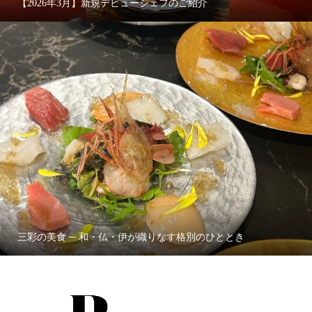
【2026年3月】新規デビューシェフのご紹介
三彩の美食 ─ 和・仏・伊が織りなす格別のひととき