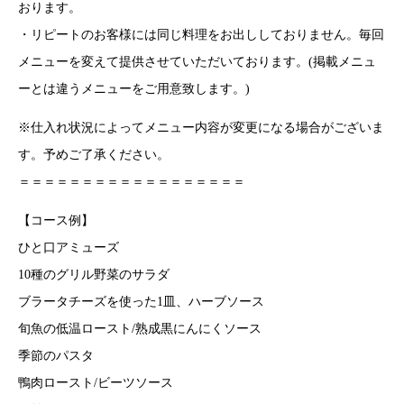
おります。
・リピートのお客様には同じ料理をお出ししておりません。毎回
メニューを変えて提供させていただいております。(掲載メニュ
ーとは違うメニューをご用意致します。)
※仕入れ状況によってメニュー内容が変更になる場合がございま
す。予めご了承ください。
＝＝＝＝＝＝＝＝＝＝＝＝＝＝＝＝＝＝
【コース例】
ひと口アミューズ
10種のグリル野菜のサラダ
ブラータチーズを使った1皿、ハーブソース
旬魚の低温ロースト/熟成黒にんにくソース
季節のパスタ
鴨肉ロースト/ビーツソース