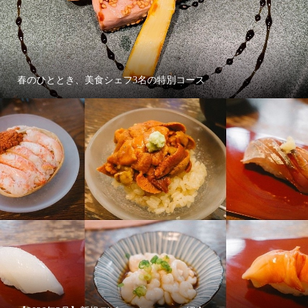
春のひととき、美食シェフ3名の特別コース