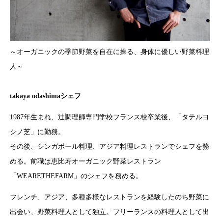
～オーガニックの季節野菜を自在に操る、身体に優しい野菜料理
人～
takaya odashimaシェフ
1987年生まれ、辻調理師専門学校フランス校卒業後、「タテルヨ
シノ芝」に勤務。
その後、シンガポール料理、アジア料理レストランでシェフを務
める。前職は恵比寿オーガニック野菜レストラン
「WEARETHEFARM」のシェフを務める。
フレンチ、アジア、多種多様なレストランを経験したのち野菜に
出会い、野菜料理人として独立。フリーランスの料理人として出