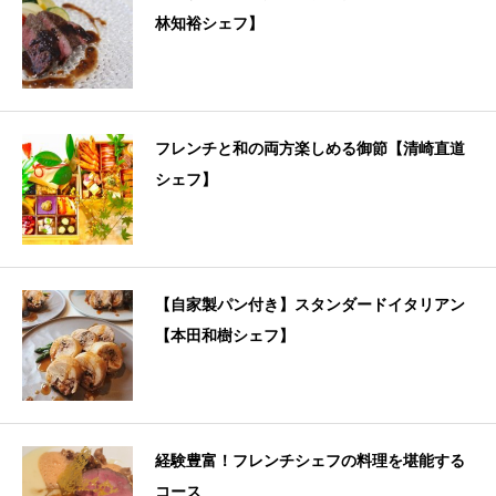
林知裕シェフ】
フレンチと和の両方楽しめる御節【清崎直道
シェフ】
【自家製パン付き】スタンダードイタリアン
【本田和樹シェフ】
経験豊富！フレンチシェフの料理を堪能する
コース