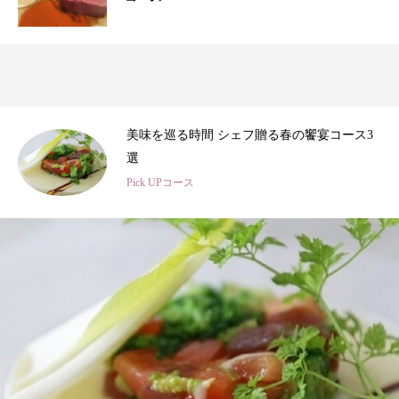
3
春のひととき、美食シェフ3名の特別コース
Pick UPコース