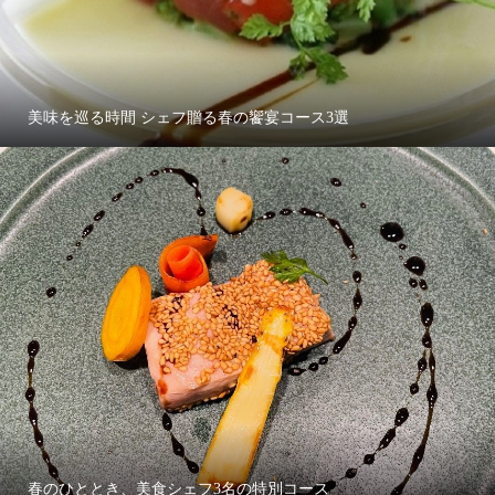
美味を巡る時間 シェフ贈る春の饗宴コース3選
春のひととき、美食シェフ3名の特別コース