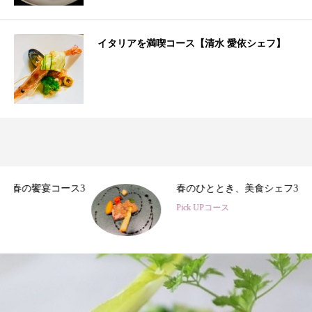
イタリアを満喫コース【清水 愛依シェフ】
3
春のひととき、美食シェフ3名の特別コース
Pick UPコース