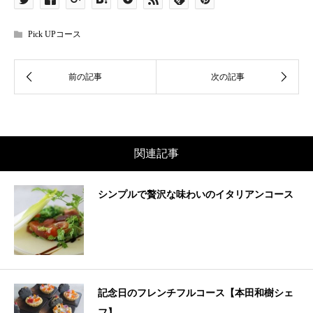
Pick UPコース
関連記事
シンプルで贅沢な味わいのイタリアンコース
記念日のフレンチフルコース【本田和樹シェ
フ】