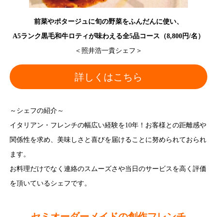
前菜やポタージュに旬の野菜をふんだんに使い、
A5ランク黒毛和牛ロティが味わえる全5品コース（8,800円/名）
＜照井浩一貴シェフ＞
詳しくはこちら
～シェフの紹介～
イタリアン・フレンチの幅広い経験を10年！お客様との距離感や
関係性を求め、美味しさと喜びを届けることに努められておられ
ます。
お料理だけでなく連絡のスムーズさや当日のサービスを高く評価
を頂いているシェフです。
セミオーダーメイドの創作フレンチ