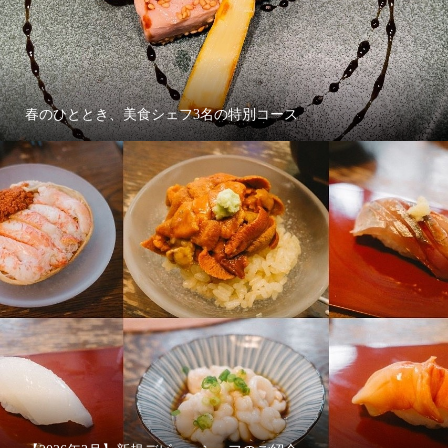
春のひととき、美食シェフ3名の特別コース