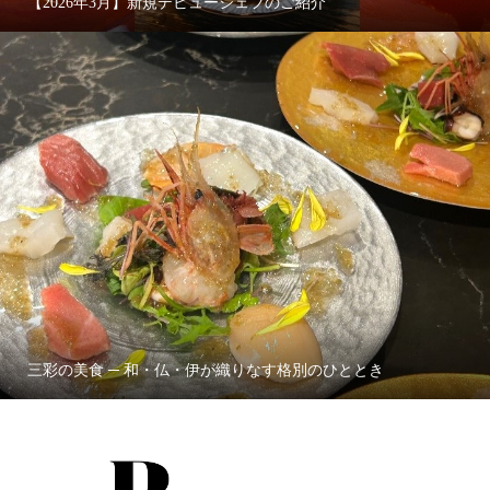
【2026年3月】新規デビューシェフのご紹介
三彩の美食 ─ 和・仏・伊が織りなす格別のひととき