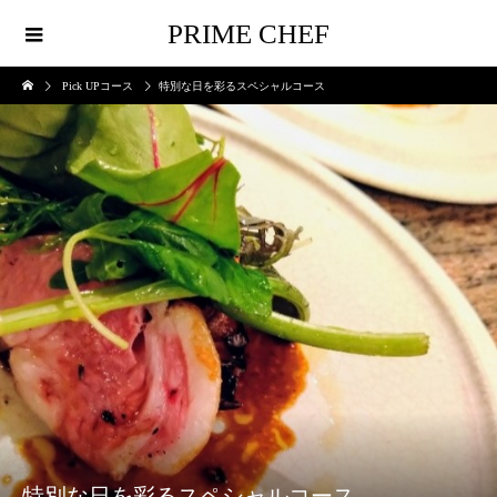
PRIME CHEF
Pick UPコース
特別な日を彩るスペシャルコース
特別な日を彩るスペシャルコース