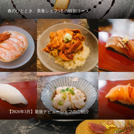
春のひととき、美食シェフ3名の特別コース
【2026年3月】新規デビューシェフのご紹介