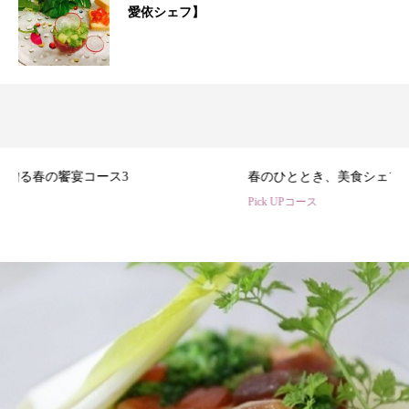
愛依シェフ】
3
春のひととき、美食シェフ3名の特別コース
Pick UPコース