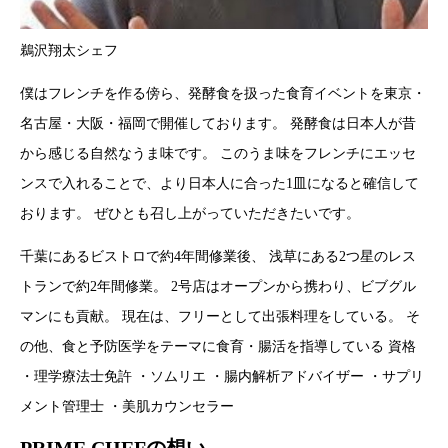
鵜沢翔太シェフ
僕はフレンチを作る傍ら、発酵食を扱った食育イベントを東京・
名古屋・大阪・福岡で開催しております。 発酵食は日本人が昔
から感じる自然なうま味です。 このうま味をフレンチにエッセ
ンスで入れることで、より日本人に合った1皿になると確信して
おります。 ぜひとも召し上がっていただきたいです。
千葉にあるビストロで約4年間修業後、 浅草にある2つ星のレス
トランで約2年間修業。 2号店はオープンから携わり、ビブグル
マンにも貢献。 現在は、フリーとして出張料理をしている。 そ
の他、食と予防医学をテーマに食育・腸活を指導している 資格
・理学療法士免許 ・ソムリエ ・腸内解析アドバイザー ・サプリ
メント管理士 ・美肌カウンセラー