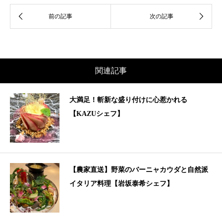
関連記事
大満足！斬新な盛り付けに心惹かれる
【KAZUシェフ】
【農家直送】野菜のバーニャカウダと自然派
イタリア料理【岩坂泰希シェフ】