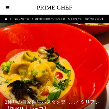
PRIME CHEF
Pick UPコース
2種類の自家製生パスタを楽しむイタリアン【鵜沢翔太シェフ】
2種類の自家製生パスタを楽しむイタリアン
【鵜沢翔太シェフ】