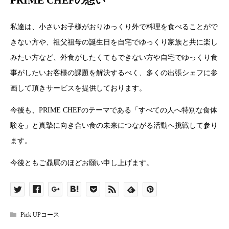
PRIME CHEFの想い
私達は、小さいお子様がおりゆっくり外で料理を食べることがで
きない方や、祖父祖母の誕生日を自宅でゆっくり家族と共に楽し
みたい方など、外食がしたくてもできない方や自宅でゆっくり食
事がしたいお客様の課題を解決するべく、多くの出張シェフに参
画して頂きサービスを提供しております。
今後も、PRIME CHEFのテーマである「すべての人へ特別な食体
験を」と真摯に向き合い食の未来につながる活動へ挑戦して参り
ます。
今後ともご贔屓のほどお願い申し上げます。
Pick UPコース