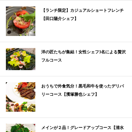
【ランチ限定】カジュアルショートフレンチ
【田口陽介シェフ】
洋の匠たちが集結！女性シェフ3名による贅沢
フルコース
おうちで外食気分！黒毛和牛を使ったデリバ
リーコース【濱塚勝也シェフ】
メインが２品！グレードアップコース【清水