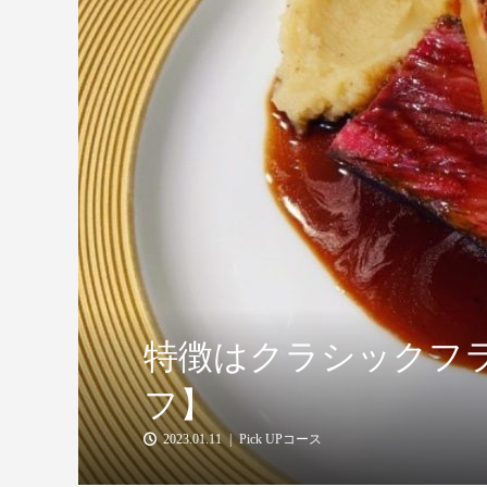
特徴はクラシックフ
フ】
2023.01.11
Pick UPコース