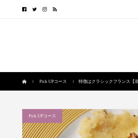
Pick UPコース
特徴はクラシックフランス【
Pick UPコース