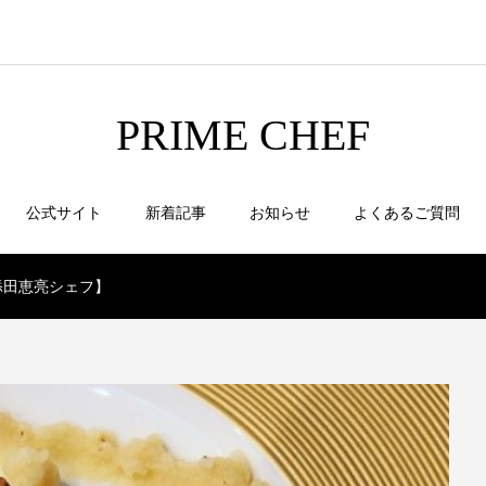
PRIME CHEF
公式サイト
新着記事
お知らせ
よくあるご質問
添田恵亮シェフ】