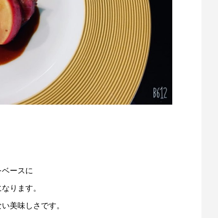
。
をベースに
になります。
ない美味しさです。