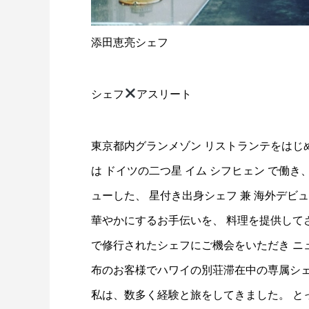
添田恵亮シェフ
シェフ
アスリート
東京都内グランメゾン リストランテをはじめ
は ドイツの二つ星 イム シフヒェン で働
ューした、 星付き出身シェフ 兼 海外デビ
華やかにするお手伝いを、 料理を提供して
で修行されたシェフにご機会をいただき ニューヨー
布のお客様でハワイの別荘滞在中の専属シェ
私は、数多く経験と旅をしてきました。 と