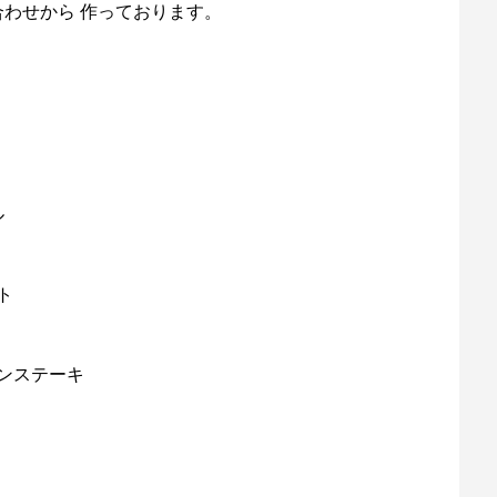
わせから 作っております。
ル
ト
ピンステーキ