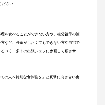
ください！
料理を食べることができない方や、祖父祖母の誕
い方など、外食がしたくてもできない方や自宅で
するべく、多くの出張シェフに参画して頂きサー
「すべての人へ特別な食体験を」と真摯に向き合い食
。
。