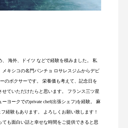
、 海外、ドイツ などで経験を積みました。 私
き、 メキシコの名門パンチョ ロサレスジムからデビ
ューのボクサーです。 栄養価も考えて、記念日を
させていただけたらと思います。 フランス三ツ星
クでのprivate chef(出張シェフ)を経験。 麻
フ経験もあります。 よろしくお願い致します！
っても面白い話と幸せな時間をご提供できると思