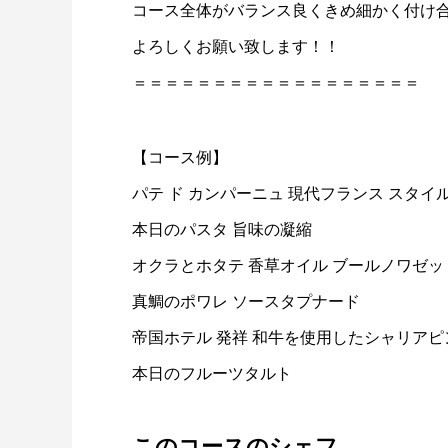
コース全体がバランス良くきめ細かく付け合
よろしくお願い致します！！
＝＝＝＝＝＝＝＝＝＝＝＝＝＝＝＝＝＝
【コース例】
パテ ド カンパーニュ 現代フランス スタイ
本日のパスタ 旨味の凝縮
オクラとホタテ 香草オイル ブールノワゼッ
真鯛のポワレ ソースタプナード
帝国ホテル 発祥 和牛を使用したシャリア
本日のフルーツタルト
このコースのシェフ