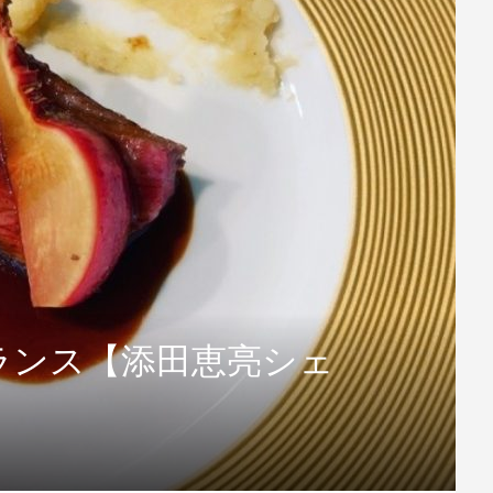
ランス【添田恵亮シェ