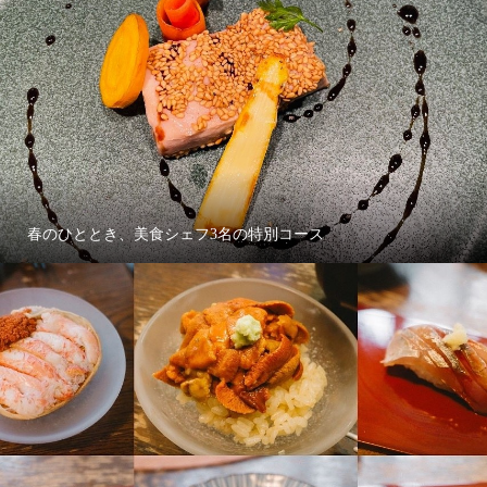
春のひととき、美食シェフ3名の特別コース