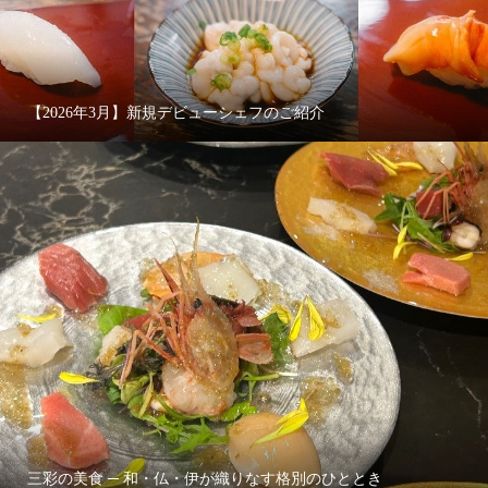
【2026年3月】新規デビューシェフのご紹介
三彩の美食 ─ 和・仏・伊が織りなす格別のひととき