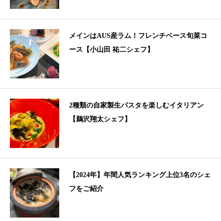
メインはAUS産ラム！フレンチベース旬菜コ
ース【小山田 祐二シェフ】
2種類の自家製生パスタを楽しむイタリアン
【鵜沢翔太シェフ】
【2024年】年間人気ランキング上位3名のシェ
フをご紹介