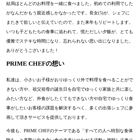
結局ほとんどのお料理を一緒に食べました。初めての利用でした
がなんだかもう親近感しかなかったです。長女(5)が、シェフに
またきて欲しいと伝えていたので、また来年もリピートします。
いつも子どもたちの食事に追われて、慌ただしい夕飯が、とても
優雅でステキな時間になり、忘れられない思い出になりました。
ありがとうございました！
PRIME CHEFの想い
私達は、小さいお子様がおりゆっくり外で料理を食べることがで
きない方や、祖父祖母の誕生日を自宅でゆっくり家族と共に楽し
みたい方など、外食がしたくてもできない方や自宅でゆっくり食
事がしたいお客様の課題を解決するべく、多くの出張シェフに参
画して頂きサービスを提供しております。
今後も、PRIME CHEFのテーマである「すべての人へ特別な食体