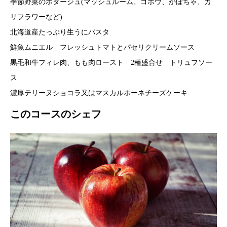
季節野菜のポタージュ(マッシュルーム、ゴボウ、かぼちゃ、カ
リフラワーなど)
北海道産たっぷり生うにパスタ
鮮魚ムニエル フレッシュトマトとパセリクリームソース
黒毛和牛フィレ肉、もも肉ロースト 2種盛合せ トリュフソー
ス
濃厚テリーヌショコラ又はマスカルポーネチーズケーキ
このコースのシェフ