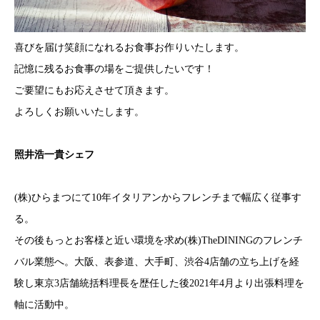
喜びを届け笑顔になれるお食事お作りいたします。
記憶に残るお食事の場をご提供したいです！
ご要望にもお応えさせて頂きます。
よろしくお願いいたします。
照井浩一貴シェフ
(株)ひらまつにて10年イタリアンからフレンチまで幅広く従事す
る。
その後もっとお客様と近い環境を求め(株)TheDININGのフレンチ
バル業態へ。大阪、表参道、大手町、渋谷4店舗の立ち上げを経
験し東京3店舗統括料理長を歴任した後2021年4月より出張料理を
軸に活動中。