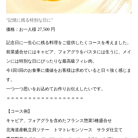
“記憶に残る特別な日に”
価格：お一人様 27,500 円
記念日に一生心に残る料理をご提供したくコースを考えました。
前菜盛合せにはキャビア、フォアグラをパスタには生うに、メイ
ンには特別な日にぴったりな最高級フィレ肉。
今1回1回のお食事に価値をお客様は求めていると日々強く感じま
す。
一つ一つ思いをお込めてお作りお伝えしたいです。
＝＝＝＝＝＝＝＝＝＝＝＝＝＝＝＝＝＝
【コース例】
キャビア、フォアグラを含めたフランス惣菜5種盛合せ
北海道産帆立貝ソテー トマトレモンソース サラダ仕立て