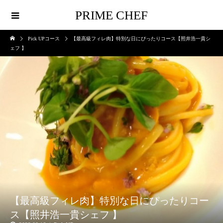
PRIME CHEF
Pick UPコース
【最高級フィレ肉】特別な日にぴったりコース【照井浩一貴シ
ェフ 】
【最高級フィレ肉】特別な日にぴったりコー
ス【照井浩一貴シェフ 】