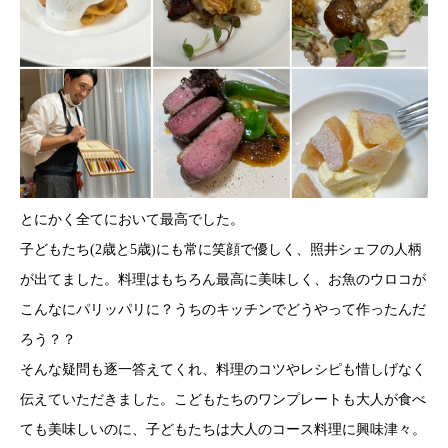
とにかく全てにおいて最高でした。
子どもたち(2歳と5歳)にも常に笑顔で優しく、照井シェフの人柄
が出てました。料理はもちろん最高に美味しく、お魚のウロコが
こんなにパリッパリに？うちのキッチンでどうやって作ったんだ
ろう？？
そんな疑問も逐一答えてくれ、料理のコツやレシピも惜しげなく
伝えていただきました。こどもたちのワンプレートも大人が食べ
ても美味しいのに、子どもたちは大人のコース料理に興味津々。