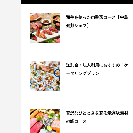
和牛を使った肉割烹コース【中島
健邦シェフ】
送別会・法人利用におすすめ！ケ
ータリングプラン
贅沢なひとときを彩る最高級素材
の鮨コース