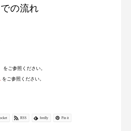
までの流れ
をご参照ください。
１
をご参照ください。
ocket
RSS
feedly
Pin it