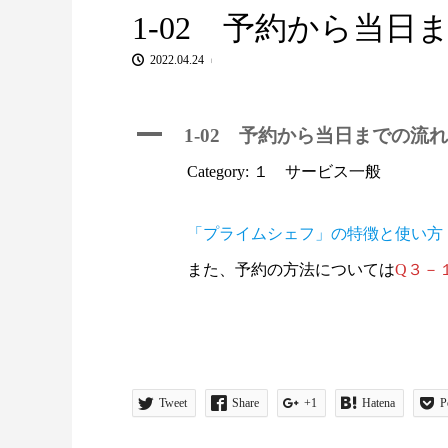
1-02 予約から当日
2022.04.24
A
1-02 予約から当日までの流れ
Category: １ サービス一般
「プライムシェフ」の特徴と使い方
また、予約の方法については
Q３－
Tweet
Share
+1
Hatena
P