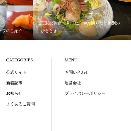
三彩の美食 ─ 和・仏・伊が織りなす格別の
シェフのご紹介
ひととき
CATEGORIES
MENU
公式サイト
お問い合わせ
新着記事
運営会社
お知らせ
プライバシーポリシー
よくあるご質問