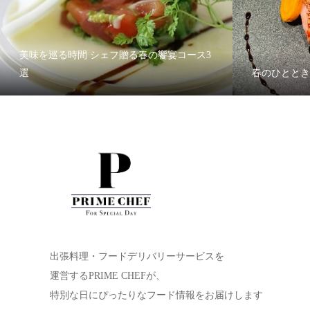
美味を巡る時間 シェフ贈る春の饗宴コース3
選
春のひととき
出張料理・フードデリバリーサービスを
運営するPRIME CHEFが、
特別な日にぴったりなフード情報をお届けします