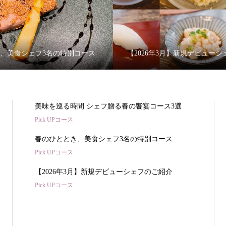
、美食シェフ3名の特別コース
【2026年3月】新規デビュー
美味を巡る時間 シェフ贈る春の饗宴コース3選
Pick UPコース
春のひととき、美食シェフ3名の特別コース
Pick UPコース
【2026年3月】新規デビューシェフのご紹介
Pick UPコース