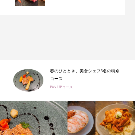
【2026年3月】新規デビューシェフの
ご紹介
Pick UPコース