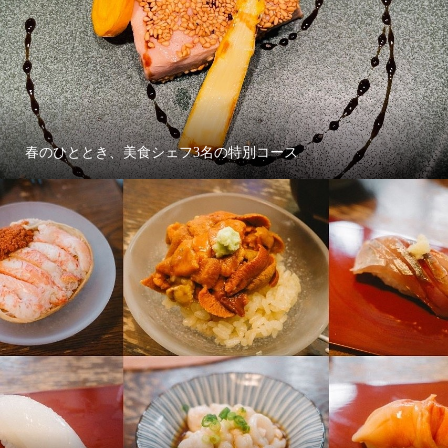
春のひととき、美食シェフ3名の特別コース