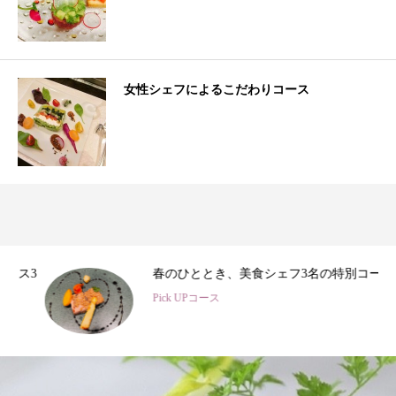
女性シェフによるこだわりコース
3
春のひととき、美食シェフ3名の特別コース
Pick UPコース