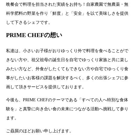
晩餐会で料理を担当された実績をお持ち！自家農園で無農薬・無
科学肥料の野菜を作り「鮮度」と「安全」を以て美味しさを提供
して下さるシェフです。
PRIME CHEFの想い
私達は、小さいお子様がおりゆっくり外で料理を食べることがで
きない方や、祖父祖母の誕生日を自宅でゆっくり家族と共に楽し
みたい方など、外食がしたくてもできない方や自宅でゆっくり食
事がしたいお客様の課題を解決するべく、多くの出張シェフに参
画して頂きサービスを提供しております。
今後も、PRIME CHEFのテーマである「すべての人へ特別な食体
験を」と真摯に向き合い食の未来につながる活動へ挑戦して参り
ます。
ご贔屓のほどお願い申し上げます。