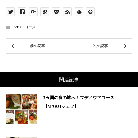
Pick UPコース
関連記事
3ヵ国の食の旅へ！フディウアコース
【MAKOシェフ】