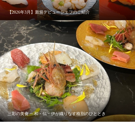
【2026年3月】新規デビューシェフのご紹介
三彩の美食 ─ 和・仏・伊が織りなす格別のひととき