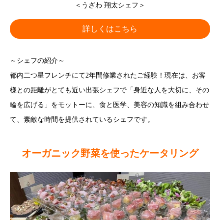
＜うざわ 翔太シェフ＞
詳しくはこちら
～シェフの紹介～
都内二つ星フレンチにて2年間修業されたご経験！現在は、お客
様との距離がとても近い出張シェフで「身近な人を大切に、その
輪を広げる」をモットーに、食と医学、美容の知識を組み合わせ
て、素敵な時間を提供されているシェフです。
オーガニック野菜を使ったケータリング