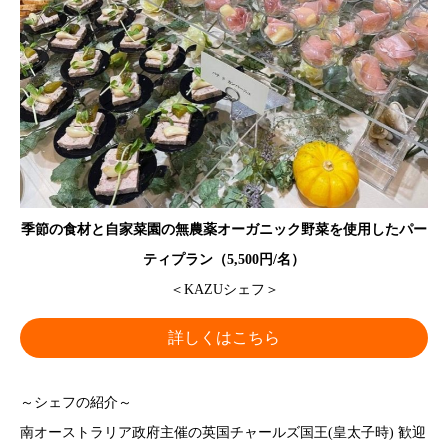
季節の食材と自家菜園の無農薬オーガニック野菜を使用したパー
ティプラン
（
5,500円/名）
＜KAZUシェフ＞
詳しくはこちら
～シェフの紹介～
南オーストラリア政府主催の英国チャールズ国王(皇太子時) 歓迎