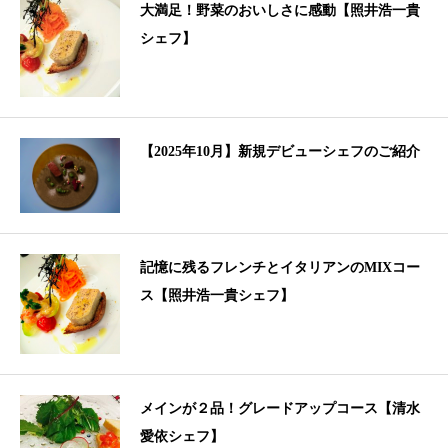
大満足！野菜のおいしさに感動【照井浩一貴
シェフ】
【2025年10月】新規デビューシェフのご紹介
記憶に残るフレンチとイタリアンのMIXコー
ス【照井浩一貴シェフ】
メインが２品！グレードアップコース【清水
愛依シェフ】