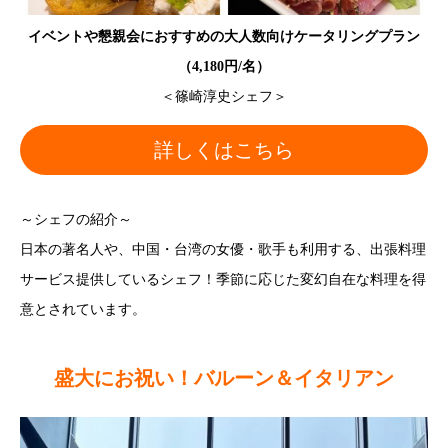
イベントや懇親会におすすめの大人数向け
ケータリングプラン
（4,180円/名）
＜篠崎淳史シェフ＞
詳しくはこちら
～シェフの紹介～
日本の著名人や、中国・台湾の女優・歌手も利用する、出張料理
サービス提供しているシェフ！季節に応じた変幻自在な料理を得
意とされています。
盛大にお祝い！バルーン＆イタリアン