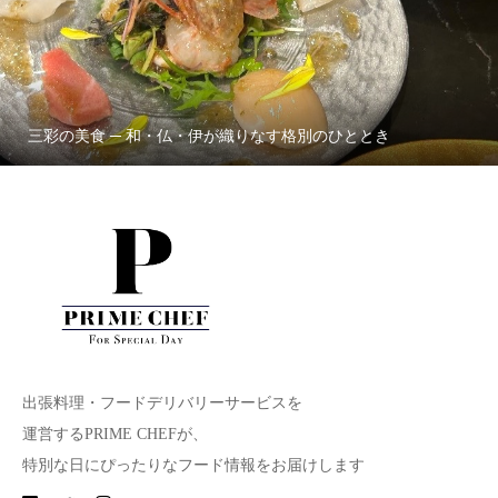
三彩の美食 ─ 和・仏・伊が織りなす格別のひととき
出張料理・フードデリバリーサービスを
運営するPRIME CHEFが、
特別な日にぴったりなフード情報をお届けします