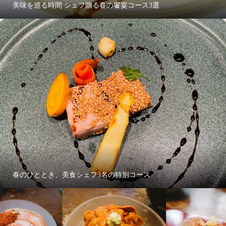
美味を巡る時間 シェフ贈る春の饗宴コース3選
春のひととき、美食シェフ3名の特別コース