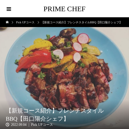
PRIME CHEF
Pick UPコース
【新規コース紹介】フレンチスタイルBBQ【田口陽介シェフ】
【新規コース紹介】フレンチスタイル
BBQ【田口陽介シェフ】
2022.09.04
Pick UPコース