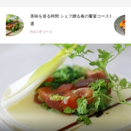
3
春のひととき、美食シェフ3名の特別コース
Pick UPコース