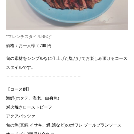
“フレンチスタイルBBQ”
価格：お一人様 7,700 円
旬の素材をシンプルなに仕上げた塩だけでお楽しみ頂けるコース
スタイルです。
＝＝＝＝＝＝＝＝＝＝＝＝＝＝＝＝＝＝
【コース例】
海鮮(ホタテ、海老、白身魚)
炭火焼きローストビーフ
アクアパッツァ
旬の魚(真鯛,イサキ、鱒,鱈など)のポワレ ブールブランソース