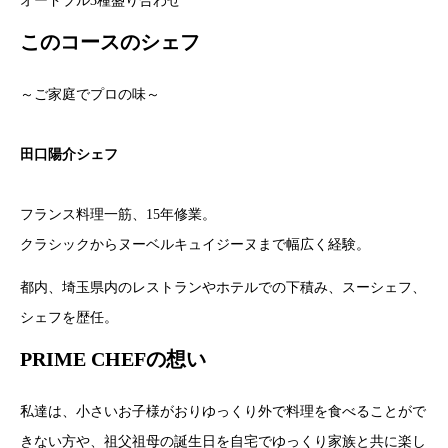
オードブル3種盛り合わせ
このコースのシェフ
～ご家庭でプロの味～
田口陽介シェフ
フランス料理一筋、15年修業。
クラシックからヌーベルキュイジーヌまで幅広く経験。
都内、埼玉県内のレストランやホテルでの下積み、スーシェフ、
シェフを歴任。
PRIME CHEFの想い
私達は、小さいお子様がおりゆっくり外で料理を食べることがで
きない方や、祖父祖母の誕生日を自宅でゆっくり家族と共に楽し