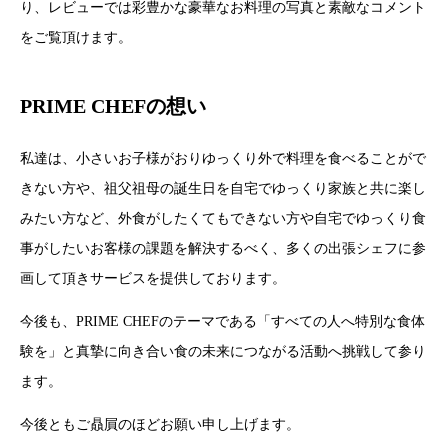
り、レビューでは彩豊かな豪華なお料理の写真と素敵なコメント
をご覧頂けます。
PRIME CHEFの想い
私達は、小さいお子様がおりゆっくり外で料理を食べることがで
きない方や、祖父祖母の誕生日を自宅でゆっくり家族と共に楽し
みたい方など、外食がしたくてもできない方や自宅でゆっくり食
事がしたいお客様の課題を解決するべく、多くの出張シェフに参
画して頂きサービスを提供しております。
今後も、PRIME CHEFのテーマである「すべての人へ特別な食体
験を」と真摯に向き合い食の未来につながる活動へ挑戦して参り
ます。
今後ともご贔屓のほどお願い申し上げます。