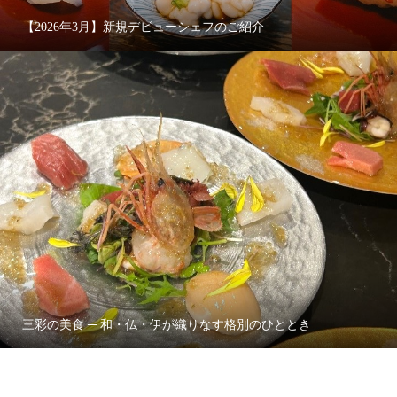
【2026年3月】新規デビューシェフのご紹介
三彩の美食 ─ 和・仏・伊が織りなす格別のひととき