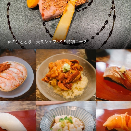
春のひととき、美食シェフ3名の特別コース