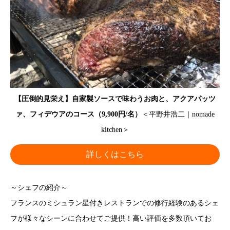
【圧倒的見栄え】自家製ソースで味わうお肉と、アクアパッツ
ァ、フィデウアのコース（9,900円/名）
＜平野井浩二｜nomade
kitchen＞
詳しくはこちら
～シェフの紹介～
フランスのミシュラン星付きレストランでの修行経験のあるシェ
フが様々なシーンに合わせてご提供！高い評価を多数頂いてお