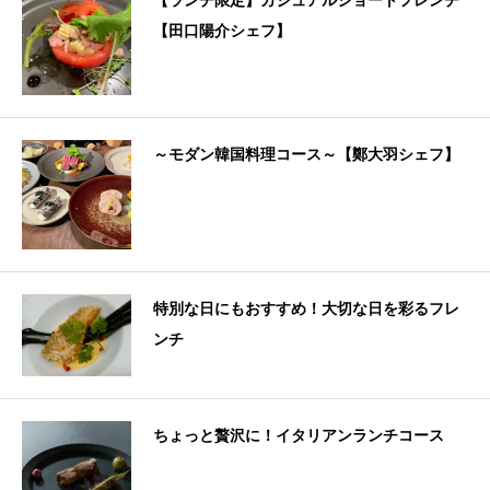
【ランチ限定】カジュアルショートフレンチ
【田口陽介シェフ】
～モダン韓国料理コース～【鄭大羽シェフ】
特別な日にもおすすめ！大切な日を彩るフレ
ンチ
ちょっと贅沢に！イタリアンランチコース