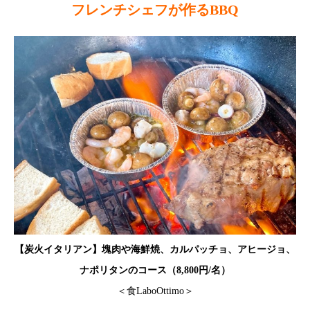
フレンチシェフが作るBBQ
【炭火イタリアン】塊肉や海鮮焼、カルパッチョ、アヒージョ、
ナポリタンのコース（8,800円/名）
＜食LaboOttimo＞