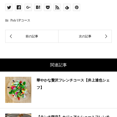
Pick UPコース
関連記事
華やかな贅沢フレンチコース【井上達也シェ
フ】