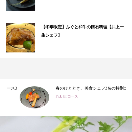
【冬季限定】ふぐと和牛の懐石料理【井上一
生シェフ】
3
春のひととき、美食シェフ3名の特別コース
Pick UPコース