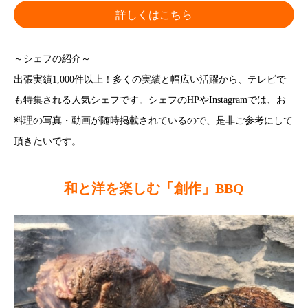
詳しくはこちら
～シェフの紹介～
出張実績1,000件以上！多くの実績と幅広い活躍から、テレビで
も特集される人気シェフです。シェフのHPやInstagramでは、お
料理の写真・動画が随時掲載されているので、是非ご参考にして
頂きたいです。
和と洋を楽しむ「創作」BBQ