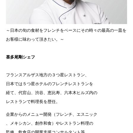
～日本の旬の食材をフレンチをベースにその時々の最高の一皿を
お客様に味わって頂きたい。～
喜多尾剛シェフ
フランスアルザス地方の３つ星レストラン、
日本では５つ星ホテルのフレンチレストランを
経て、代官山、渋谷、恵比寿、六本木ヒルズ内の
レストランで料理長を歴任。
企業からのメニュー開発（フレンチ、エスニック
、メキシカン、創作和食）やレストラン料理の
監修、飲食店の開業支援コンサルタント等、