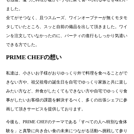
ました。
全てがそつなく、且つスムーズ、ワインオープナーが無くモタモ
タしていたところ、スッと自前の備品を出して頂きました。ワイ
ンを注文していなかったのに、パーティの進行もしっかり気遣い
できる方でした。
PRIME CHEFの想い
私達は、小さいお子様がおりゆっくり外で料理を食べることがで
きない方や、祖父祖母の誕生日を自宅でゆっくり家族と共に楽し
みたい方など、外食がしたくてもできない方や自宅でゆっくり食
事がしたいお客様の課題を解決するべく、多くの出張シェフに参
画して頂きサービスを提供しております。
今後も、PRIME CHEFのテーマである「すべての人へ特別な食体
験を」と真摯に向き合い食の未来につながる活動へ挑戦して参り