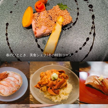
春のひととき、美食シェフ3名の特別コース