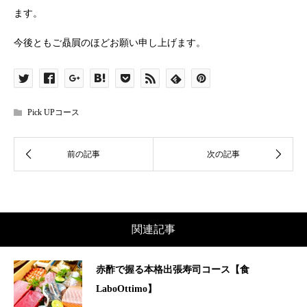
ます。
今後ともご贔屓のほどお願い申し上げます。
Pick UPコース
関連記事
赤酢で握る本格出張寿司コース【食
LaboOttimo】