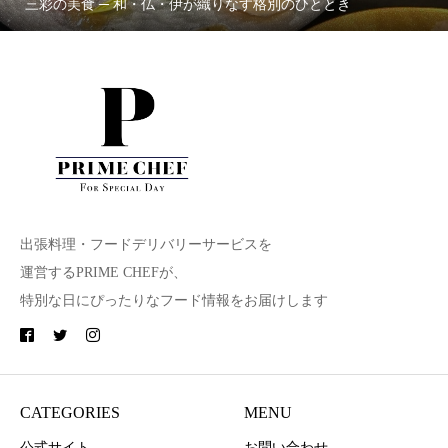
三彩の美食 ─ 和・仏・伊が織りなす格別のひととき
出張料理・フードデリバリーサービスを
運営するPRIME CHEFが、
特別な日にぴったりなフード情報をお届けします
CATEGORIES
MENU
公式サイト
お問い合わせ