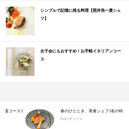
シンプルで記憶に残る料理【照井浩一貴シェ
フ】
女子会にもおすすめ！お手軽イタリアンコー
ス
3
春のひととき、美食シェフ3名の特別コース
Pick UPコース