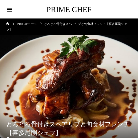
PRIME CHEF
Pick UPコース
とろとろ骨付きスペアリブと旬食材フレンチ【喜多尾剛シェ
フ】
とろとろ骨付きスペアリブと旬食材フレンチ
【喜多尾剛シェフ】