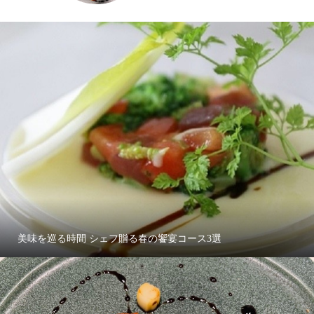
美味を巡る時間 シェフ贈る春の饗宴コース3選