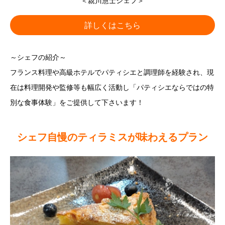
＜親川慧士シェフ＞
詳しくはこちら
～シェフの紹介～
フランス料理や高級ホテルでパティシエと調理師を経験され、現
在は料理開発や監修等も幅広く活動し「パティシエならではの特
別な食事体験」をご提供して下さいます！
シェフ自慢のティラミスが味わえるプラン