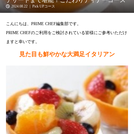
デザートまで堪能！こだわりディナーコース
2024.08.22
Pick UPコース
こんにちは、PRIME CHEF編集部です。
PRIME CHEFのご利用をご検討されている皆様にご参考いただけ
ますと幸いです。
見た目も鮮やかな大満足イタリアン