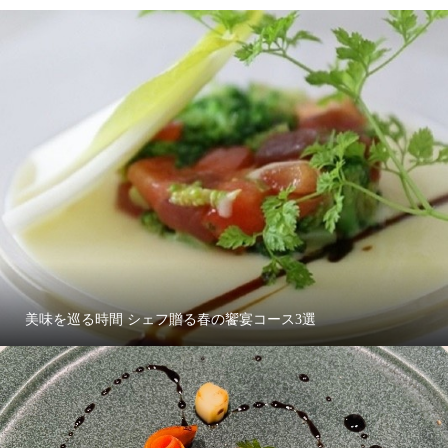
美味を巡る時間 シェフ贈る春の饗宴コース3選