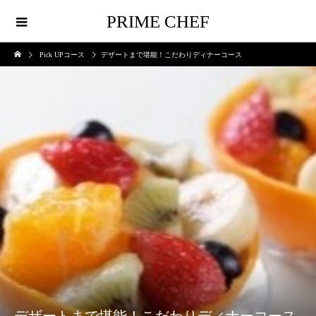
PRIME CHEF
Pick UPコース
デザートまで堪能！こだわりディナーコース