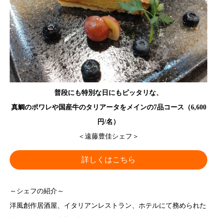
普段にも特別な日にもピッタリな、
真鯛のポワレや国産牛のタリアータをメインの7品コース（6,600
円/名）
＜遠藤豊佳シェフ＞
詳しくはこちら
～シェフの紹介～
洋風創作居酒屋、イタリアンレストラン、ホテルにて務められた