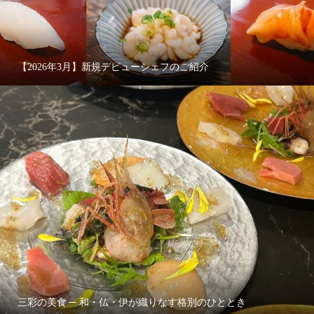
【2026年3月】新規デビューシェフのご紹介
三彩の美食 ─ 和・仏・伊が織りなす格別のひととき