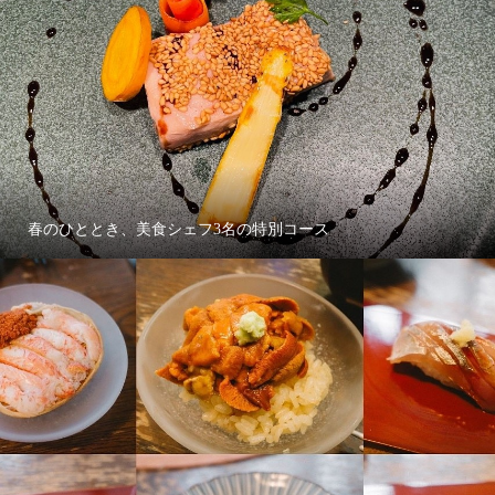
春のひととき、美食シェフ3名の特別コース