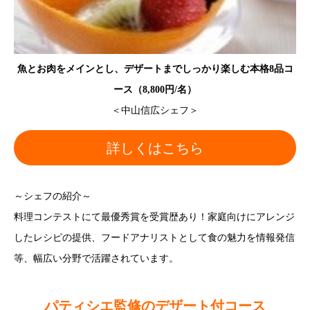
魚とお肉をメインとし、デザートまでしっかり楽しむ本格8品コ
ース（8,800円/名）
＜中山信広シェフ＞
詳しくはこちら
～シェフの紹介～
料理コンテストにて最優秀賞を受賞歴あり！家庭向けにアレンジ
したレシピの提供、フードアナリストとして食の魅力を情報発信
等、幅広い分野で活躍されています。
パティシエ監修のデザート付コース