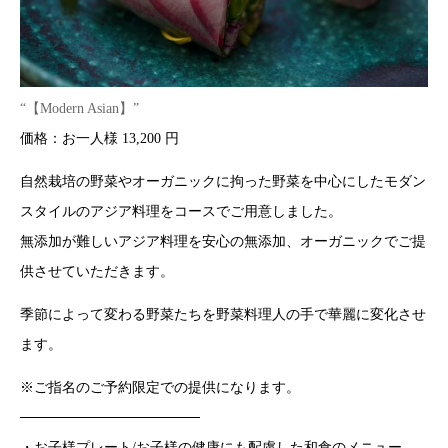
“【Modern Asian】”
価格：お一人様 13,200 円
自然栽培の野菜やオーガニックに拘った野菜を中心にしたモダン
スタイルのアジア料理をコースでご用意しました。
無添加が難しいアジア料理を安心の無添加、オーガニックでご提
供させていただきます。
季節によって変わる野菜たちを野菜料理人の手で華麗に変化させ
ます。
※ご指名のご予約限定での提供になります。
──────────────────
・お子様プレート/お子様の健康にも配慮した和食のメニュー