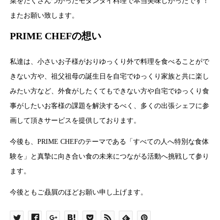
菜をたくさんつかったモダンタイ料理で本当美味しかったです！
またお願い致します。
PRIME CHEFの想い
私達は、小さいお子様がおりゆっくり外で料理を食べることがで
きない方や、祖父祖母の誕生日を自宅でゆっくり家族と共に楽し
みたい方など、外食がしたくてもできない方や自宅でゆっくり食
事がしたいお客様の課題を解決するべく、多くの出張シェフに参
画して頂きサービスを提供しております。
今後も、PRIME CHEFのテーマである「すべての人へ特別な食体
験を」と真摯に向き合い食の未来につながる活動へ挑戦して参り
ます。
今後ともご贔屓のほどお願い申し上げます。