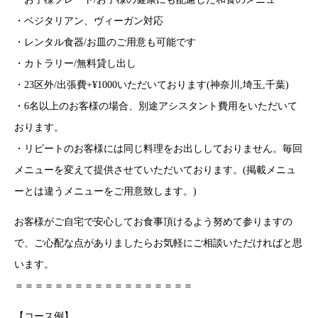
・ベジタリアン、ヴィーガン対応
・レンタル食器/お皿のご用意も可能です
・カトラリー/無料貸し出し
・23区外/出張費+¥1000いただいております(神奈川,埼玉,千葉)
・6名以上のお客様の場合、別途アシスタント費用をいただいて
おります。
・リピートのお客様には同じ料理をお出ししておりません。毎回
メニューを変えて提供させていただいております。(掲載メニュ
ーとは違うメニューをご用意致します。)
お客様がご自宅で安心してお食事頂けるよう努めて参りますの
で、ご心配な点がありましたらお気軽にご相談いただければと思
います。
＝＝＝＝＝＝＝＝＝＝＝＝＝＝＝＝＝＝
【コース例】