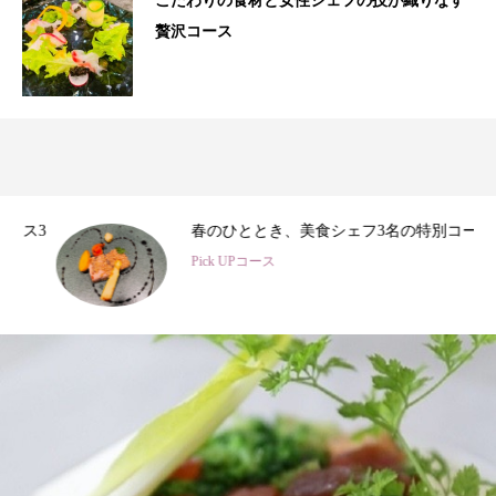
こだわりの食材と女性シェフの技が織りなす
贅沢コース
3
春のひととき、美食シェフ3名の特別コース
Pick UPコース