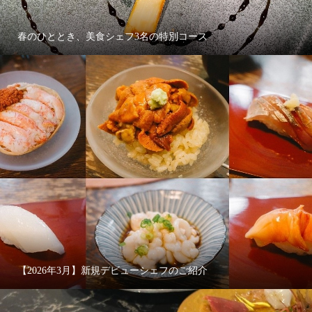
春のひととき、美食シェフ3名の特別コース
【2026年3月】新規デビューシェフのご紹介