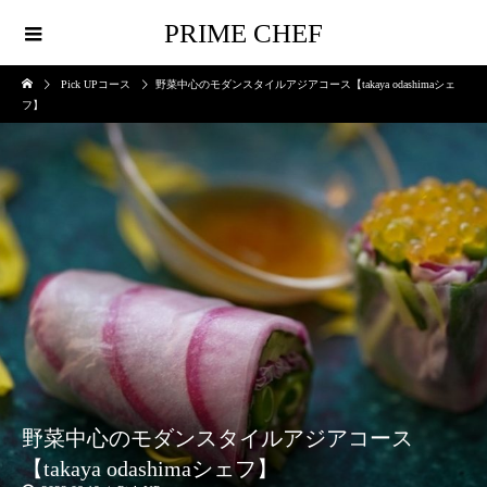
PRIME CHEF
Pick UPコース
野菜中心のモダンスタイルアジアコース【takaya odashimaシェ
フ】
野菜中心のモダンスタイルアジアコース
【takaya odashimaシェフ】