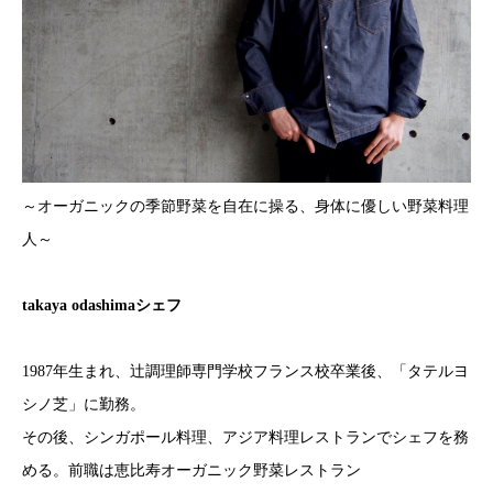
～オーガニックの季節野菜を自在に操る、身体に優しい野菜料理
人～
takaya odashimaシェフ
1987年生まれ、辻調理師専門学校フランス校卒業後、「タテルヨ
シノ芝」に勤務。
その後、シンガポール料理、アジア料理レストランでシェフを務
める。前職は恵比寿オーガニック野菜レストラン