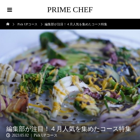
PRIME CHEF
Pick UPコース
編集部が注目！４月人気を集めたコース特集
編集部が注目！４月人気を集めたコース特集
2023.05.02
Pick UPコース