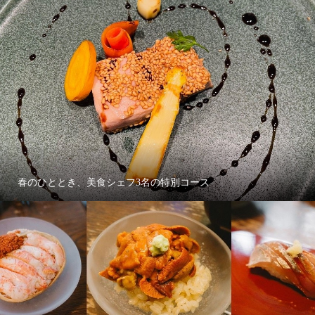
春のひととき、美食シェフ3名の特別コース