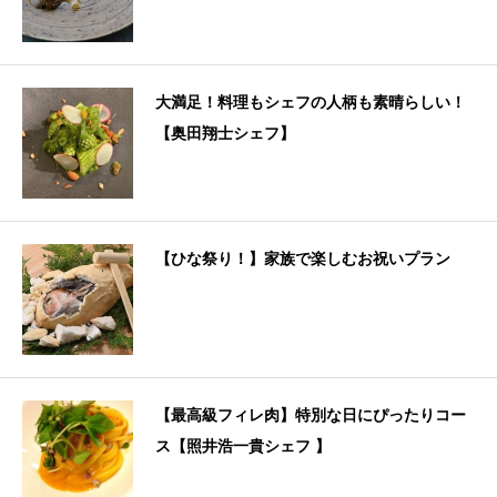
大満足！料理もシェフの人柄も素晴らしい！
【奥田翔士シェフ】
【ひな祭り！】家族で楽しむお祝いプラン
【最高級フィレ肉】特別な日にぴったりコー
ス【照井浩一貴シェフ 】