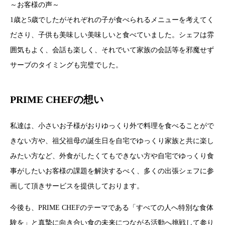
～お客様の声～
1歳と5歳でしたがそれぞれの子が食べられるメニューを考えてく
ださり、子供も美味しい美味しいと食べていました。シェフは雰
囲気もよく、会話も楽しく、それでいて家族の会話等を邪魔せず
サーブのタイミングも完璧でした。
PRIME CHEFの想い
私達は、小さいお子様がおりゆっくり外で料理を食べることがで
きない方や、祖父祖母の誕生日を自宅でゆっくり家族と共に楽し
みたい方など、外食がしたくてもできない方や自宅でゆっくり食
事がしたいお客様の課題を解決するべく、多くの出張シェフに参
画して頂きサービスを提供しております。
今後も、PRIME CHEFのテーマである「すべての人へ特別な食体
験を」と真摯に向き合い食の未来につながる活動へ挑戦して参り