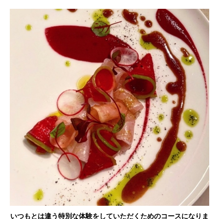
いつもとは違う特別な体験をしていただくためのコースになりま