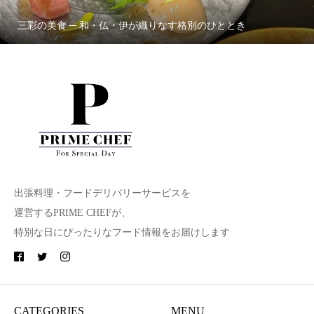
三彩の美食 ─ 和・仏・伊が織りなす格別のひととき
出張料理・フードデリバリーサービスを
運営するPRIME CHEFが、
特別な日にぴったりなフード情報をお届けします
CATEGORIES
MENU