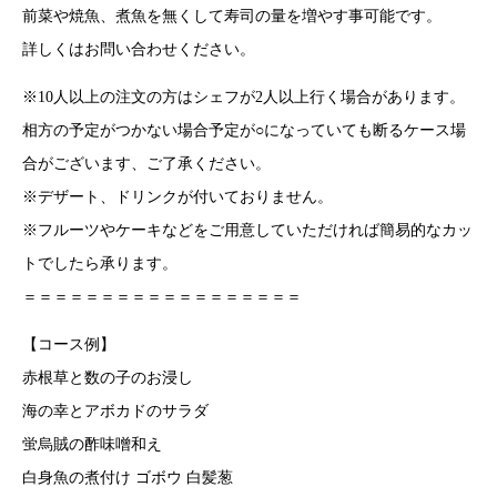
前菜や焼魚、煮魚を無くして寿司の量を増やす事可能です。
詳しくはお問い合わせください。
※10人以上の注文の方はシェフが2人以上行く場合があります。
相方の予定がつかない場合予定が○になっていても断るケース場
合がございます、ご了承ください。
※デザート、ドリンクが付いておりません。
※フルーツやケーキなどをご用意していただければ簡易的なカッ
トでしたら承ります。
＝＝＝＝＝＝＝＝＝＝＝＝＝＝＝＝＝＝
【コース例】
赤根草と数の子のお浸し
海の幸とアボカドのサラダ
蛍烏賊の酢味噌和え
白身魚の煮付け ゴボウ 白髪葱