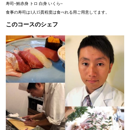
寿司~鮪赤身 トロ 白身 いくら~
食事の寿司は1人15貫程度は食べれる用ご用意してます。
このコースのシェフ