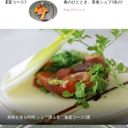
3
春のひととき、美食シェフ3名の特別コース
Pick UPコース
美味を巡る時間 シェフ贈る春の饗宴コース3選