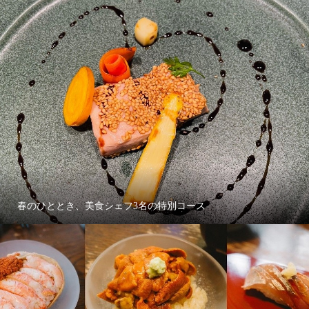
春のひととき、美食シェフ3名の特別コース