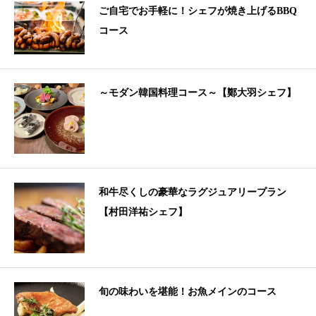
ご自宅でお手軽に！シェフが焼き上げるBBQ
コース
～モダン韓国料理コース～【鄭大羽シェフ】
和牛尽くしの豪華なラグジュアリープラン
【村田洋祐シェフ】
旬の味わいを堪能！お魚メインのコース