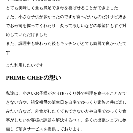
とても美味しく量も満足でき母を喜ばせることができました
また、小さな子供が多かったのですが食べたいものだけサビ抜き
でお寿司を握ってくれたり、炙って欲しいなどの希望にもすぐ対
応していただけました
また、調理中も終わった後もキッチンがとても綺麗で良かったで
す
また利用したいです
PRIME CHEFの想い
私達は、小さいお子様がおりゆっくり外で料理を食べることがで
きない方や、祖父祖母の誕生日を自宅でゆっくり家族と共に楽し
みたい方など、外食がしたくてもできない方や自宅でゆっくり食
事がしたいお客様の課題を解決するべく、多くの出張シェフに参
画して頂きサービスを提供しております。