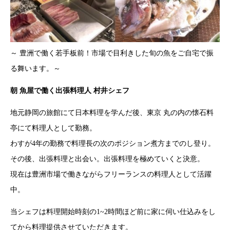
～ 豊洲で働く若手板前！市場で目利きした旬の魚をご自宅で振
る舞います。～
朝 魚屋で働く出張料理人 村井シェフ
地元静岡の旅館にて日本料理を学んだ後、東京 丸の内の懐石料
亭にて料理人として勤務。
わすが4年の勤務で料理長の次のポジション煮方までのし登り。
その後、出張料理と出会い。出張料理を極めていくと決意。
現在は豊洲市場で働きながらフリーランスの料理人として活躍
中。
当シェフは料理開始時刻の1~2時間ほど前に家に伺い仕込みをし
てから料理提供させていただきます。