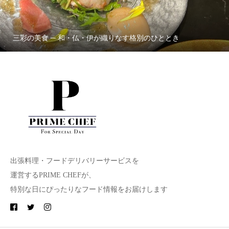
三彩の美食 ─ 和・仏・伊が織りなす格別のひととき
出張料理・フードデリバリーサービスを
運営するPRIME CHEFが、
特別な日にぴったりなフード情報をお届けします