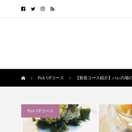
Pick UPコース
【新規コース紹介】ハレの場の特
Pick UPコース