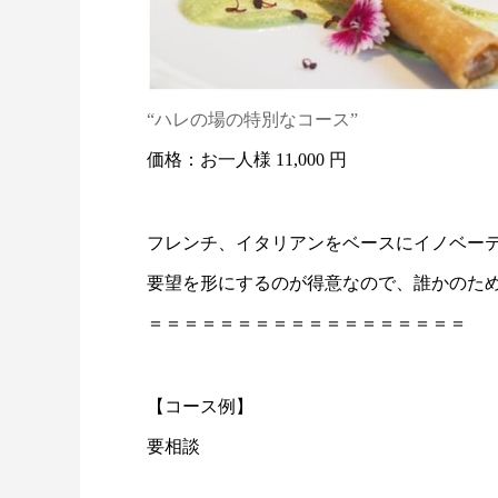
“ハレの場の特別なコース”
価格：お一人様 11,000 円
フレンチ、イタリアンをベースにイノベー
要望を形にするのが得意なので、誰かのた
＝＝＝＝＝＝＝＝＝＝＝＝＝＝＝＝＝＝
【コース例】
要相談