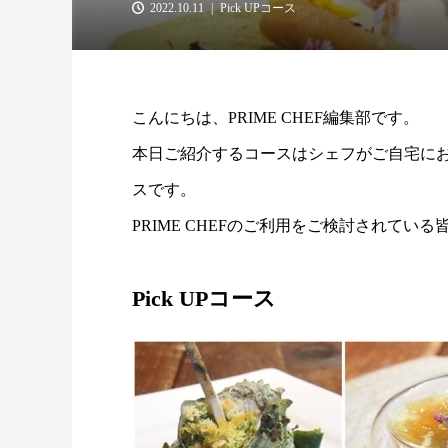
2022.10.11
Pick UPコース
こんにちは、PRIME CHEF編集部です。
本日ご紹介するコースはシェフがご自宅に
スです。
PRIME CHEFのご利用をご検討されて
Pick UPコース