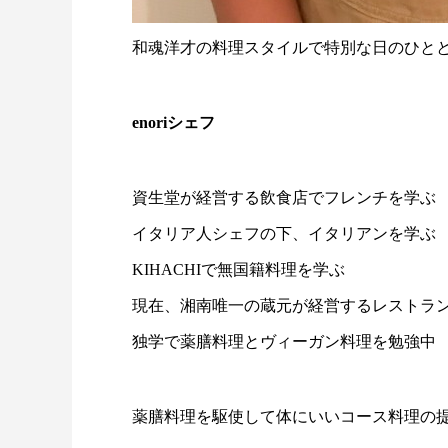
和魂洋才の料理スタイルで特別な日のひと
enoriシェフ
資生堂が経営する飲食店でフレンチを学ぶ
イタリア人シェフの下、イタリアンを学ぶ
KIHACHIで無国籍料理を学ぶ
現在、湘南唯一の蔵元が経営するレストラ
独学で薬膳料理とヴィーガン料理を勉強中
薬膳料理を駆使して体にいいコース料理の