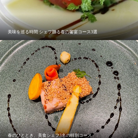
美味を巡る時間 シェフ贈る春の饗宴コース3選
春のひととき、美食シェフ3名の特別コース