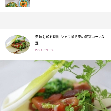
3
春のひととき、美食シェフ3名の特別コース
Pick UPコース