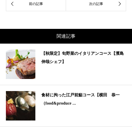
関連記事
【秋限定】旬野菜のイタリアンコース【濱島
伸哉シェフ】
食材に拘った江戸前鮨コース【横田 恭一
（food&produce ...