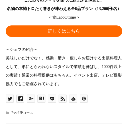
こだわりのシャリを使ったおまかせ10貫と、
名物の本鮪トロたく巻きが味わえる全6品プラン（13,200円/名）
＜食LaboOttimo＞
詳しくはこちら
～シェフの紹介～
美味しいだけでなく、感動・驚き・癒しをお届けする出張料理人
として、形にとらわれないスタイルで業績を伸ばし、1000件以上
の実績！通常の料理提供はもちろん、イベント出店、テレビ撮影
協力でもご活躍されています。
Pick UPコース