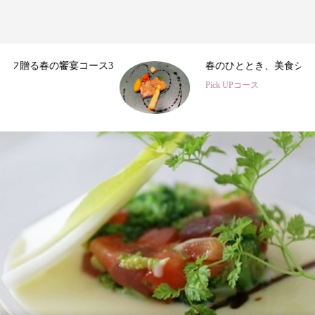
3
春のひととき、美食シェフ3名の特別コース
Pick UPコース