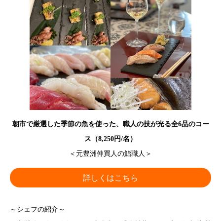
朝市で厳選した季節の魚を使った、職人の技が光る全6品のコー
ス（8,250円/名）
＜元豊洲仲買人の鮨職人＞
詳しくはこちら
～シェフの紹介～