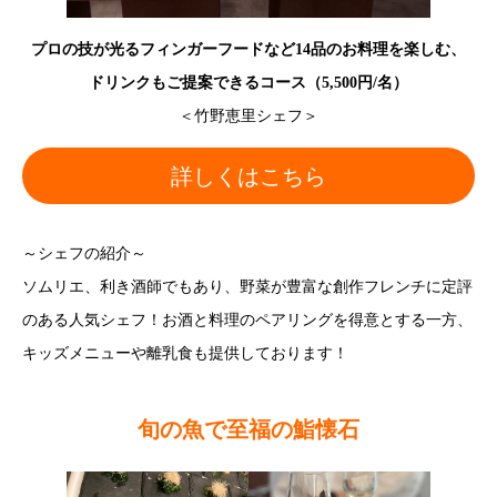
プロの技が光るフィンガーフードなど14品のお料理を楽しむ、
ドリンクもご提案できるコース（5,500円/名）
＜竹野恵里シェフ＞
詳しくはこちら
～シェフの紹介～
ソムリエ、利き酒師でもあり、野菜が豊富な創作フレンチに定評
のある人気シェフ！お酒と料理のペアリングを得意とする一方、
キッズメニューや離乳食も提供しております！
旬の魚で至福の鮨懐石