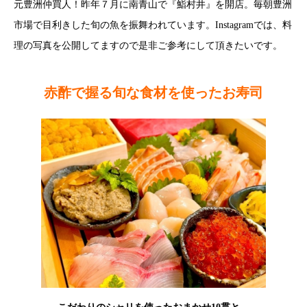
元豊洲仲買人！昨年７月に南青山で『鮨村井』を開店。毎朝豊洲
市場で目利きした旬の魚を振舞われています。Instagramでは、料
理の写真を公開してますので是非ご参考にして頂きたいです。
赤酢で握る旬な食材を使ったお寿司