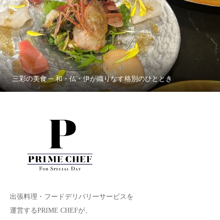
三彩の美食 ─ 和・仏・伊が織りなす格別のひととき
出張料理・フードデリバリーサービスを
運営するPRIME CHEFが、