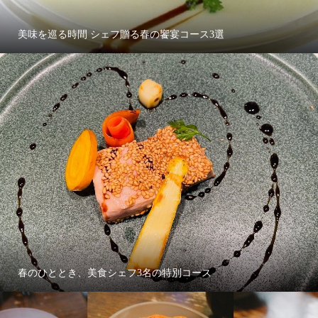
美味を巡る時間 シェフ贈る春の饗宴コース3選
春のひととき、美食シェフ3名の特別コース