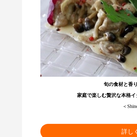
旬の食材と香
家庭で楽しむ贅沢な本格イタリア
＜Shi
詳し