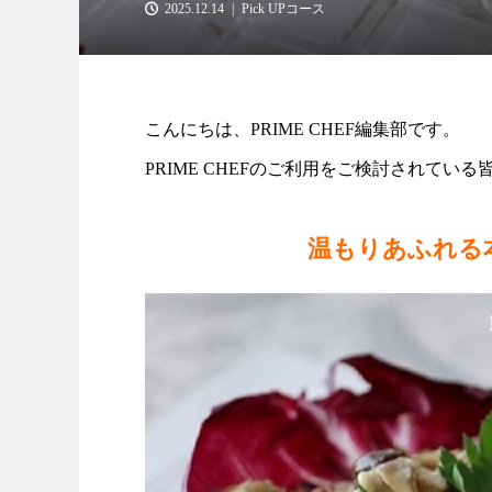
2025.12.14
Pick UPコース
こんにちは、PRIME CHEF編集部です。
PRIME CHEFのご利用をご検討されて
温もりあふれる