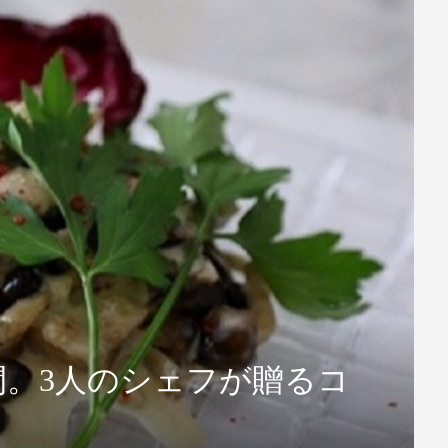
間。3人のシェフが贈るコ