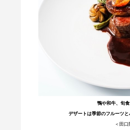
鴨や和牛、旬食
デザートは季節のフルーツとバニラ
＜田口