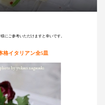
いる皆様にご参考いただけますと幸いです。
本格イタリアン全5皿