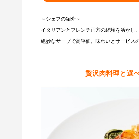
～シェフの紹介～
イタリアンとフレンチ両方の経験を活かし
絶妙なサーブで高評価。味わいとサービス
贅沢肉料理と選