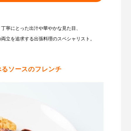
、丁寧にとった出汁や華やかな見た目、
の両立を追求する出張料理のスペシャリスト。
べるソースのフレンチ