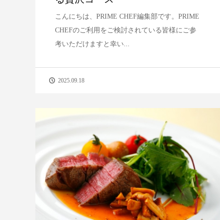
こんにちは、PRIME CHEF編集部です。PRIME
CHEFのご利用をご検討されている皆様にご参
考いただけますと幸い...
2025.09.18