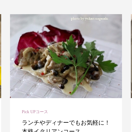
Pick UPコース
ランチやディナーでもお気軽に！
本格イタリアンコース