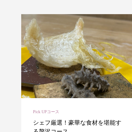
Pick UPコース
シェフ厳選！豪華な食材を堪能す
る贅沢コース