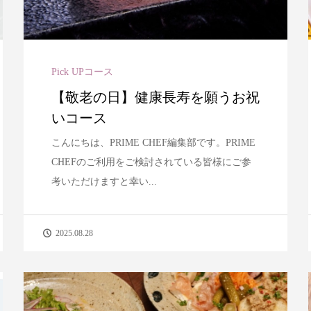
Pick UPコース
【敬老の日】健康長寿を願うお祝
いコース
こんにちは、PRIME CHEF編集部です。PRIME
CHEFのご利用をご検討されている皆様にご参
考いただけますと幸い...
2025.08.28