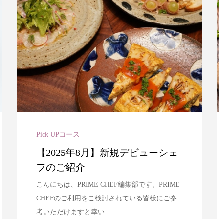
Pick UPコース
【2025年8月】新規デビューシェ
フのご紹介
こんにちは、PRIME CHEF編集部です。PRIME
CHEFのご利用をご検討されている皆様にご参
考いただけますと幸い...