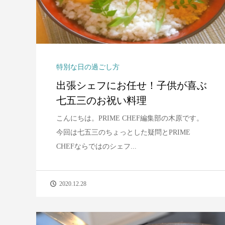
特別な日の過ごし方
出張シェフにお任せ！子供が喜ぶ
七五三のお祝い料理
こんにちは。PRIME CHEF編集部の木原です。
今回は七五三のちょっとした疑問とPRIME
CHEFならではのシェフ...
2020.12.28