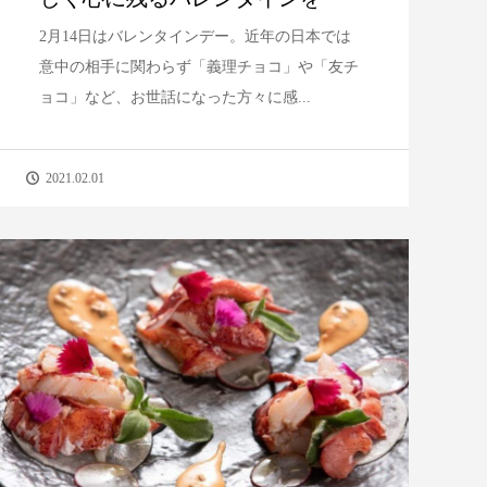
2月14日はバレンタインデー。近年の日本では
意中の相手に関わらず「義理チョコ」や「友チ
ョコ」など、お世話になった方々に感...
2021.02.01