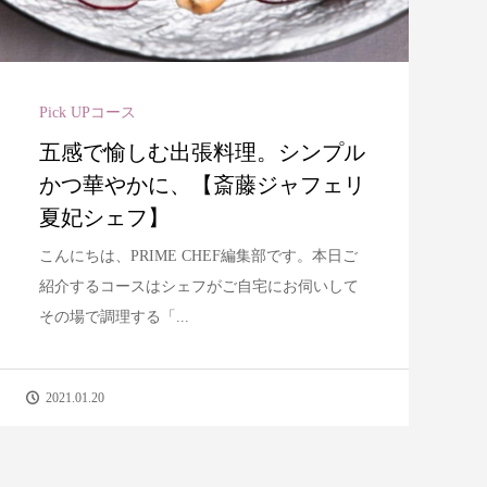
Pick UPコース
五感で愉しむ出張料理。シンプル
かつ華やかに、【斎藤ジャフェリ
夏妃シェフ】
こんにちは、PRIME CHEF編集部です。本日ご
紹介するコースはシェフがご自宅にお伺いして
その場で調理する「...
2021.01.20