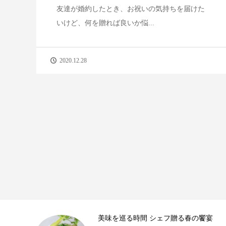
友達が婚約したとき、お祝いの気持ちを届けた
いけど、何を贈れば良いか悩...
2020.12.28
宴
春のひととき、美食シェフ3名の特別