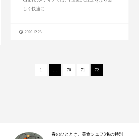
CHEFのメディアでは、PRIME CHEFをより楽
しく快適に...
2020.12.28
1
…
70
71
72
【2026年3月】新規デビューシェフの