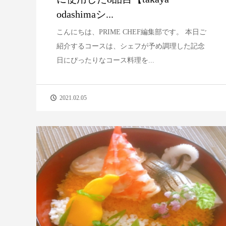
odashimaシ...
こんにちは、PRIME CHEF編集部です。 本日ご
紹介するコースは、シェフが予め調理した記念
日にぴったりなコース料理を...
2021.02.05