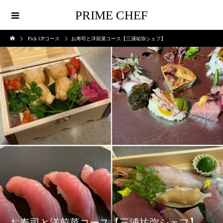
PRIME CHEF
Pick UPコース
お寿司と洋前菜コース【三浦祐弥シェフ】
お寿司と洋前菜コース【三浦祐弥シェフ】