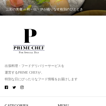
三彩の美食 ─ 和・仏・伊が織りなす格別のひととき
出張料理・フードデリバリーサービスを
運営するPRIME CHEFが、
特別な日にぴったりなフード情報をお届けします
CATEGORIES
MENU