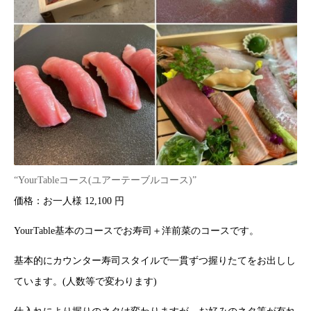
“YourTableコース(ユアーテーブルコース)”
価格：お一人様 12,100 円
YourTable基本のコースでお寿司＋洋前菜のコースです。
基本的にカウンター寿司スタイルで一貫ずつ握りたてをお出しし
ています。(人数等で変わります)