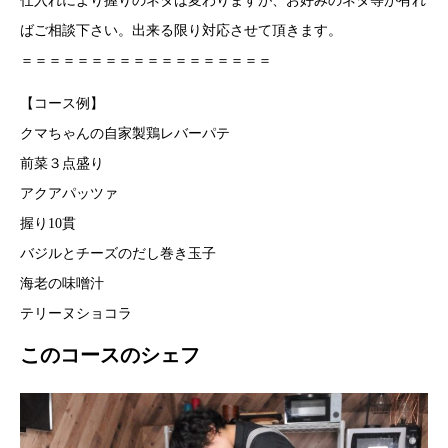
仕入れにより握りのネタは変わりますが、お好みのネタ等が有れ
ばご相談下さい。出来る限り対応させて頂きます。
＝＝＝＝＝＝＝＝＝＝＝＝＝＝＝＝＝＝
【コース例】
クマちゃんの自家製鶏レバーパテ
前菜３点盛り
アクアパッツァ
握り10貫
バジルとチーズのだし巻き玉子
海老の味噌汁
テリーヌショコラ
このコースのシェフ