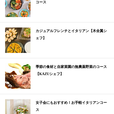
コース
カジュアルフレンチとイタリアン【木全翼シ
ェフ】
季節の食材と自家菜園の無農薬野菜のコース
【KAZUシェフ】
女子会にもおすすめ！お手軽イタリアンコー
ス