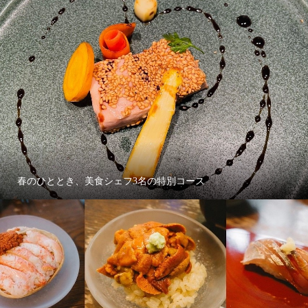
春のひととき、美食シェフ3名の特別コース