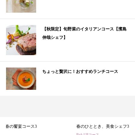
【秋限定】旬野菜のイタリアンコース【濱島
伸哉シェフ】
ちょっと贅沢に！おすすめランチコース
3
春のひととき、美食シェフ3名の特別コース
Pick UPコース